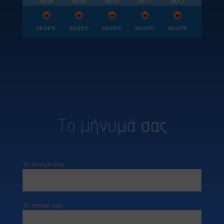
08/08
08/09
08/10
08/11
08/12
°
°
°
°
°
28/26
C
29/25
C
26/25
C
26/25
C
26/25
C
Το όνομα σας
Το email σας