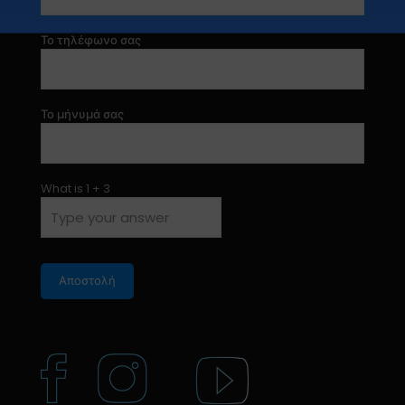
Το τηλέφωνο σας
Το μήνυμά σας
What is
1
+
3