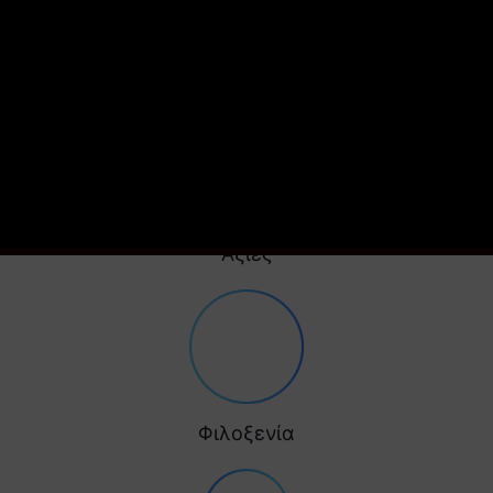
Πλεονεκτήματα
Αξίες
Φιλοξενία